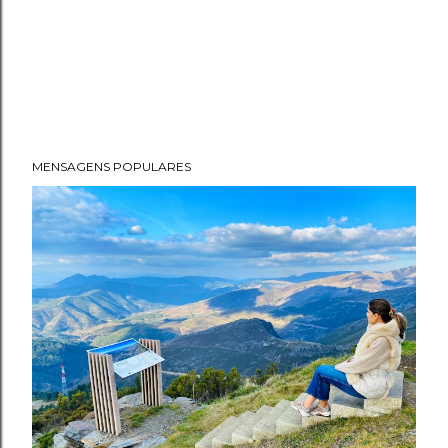
MENSAGENS POPULARES