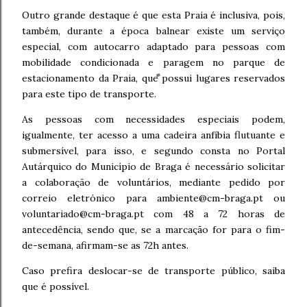
Outro grande destaque é que esta Praia é inclusiva, pois,
também, durante a época balnear existe um serviço
especial, com autocarro adaptado para pessoas com
mobilidade condicionada e paragem no parque de
estacionamento da Praia, que possui lugares reservados
para este tipo de transporte.
As pessoas com necessidades especiais podem,
igualmente, ter acesso a uma cadeira anfíbia flutuante e
submersível, para isso, e segundo consta no Portal
Autárquico do Município de Braga é necessário solicitar
a colaboração de voluntários, mediante pedido por
correio eletrónico para ambiente@cm-braga.pt ou
voluntariado@cm-braga.pt com 48 a 72 horas de
antecedência, sendo que, se a marcação for para o fim-
de-semana, afirmam-se as 72h antes.
Caso prefira deslocar-se de transporte público, saiba
que é possível.