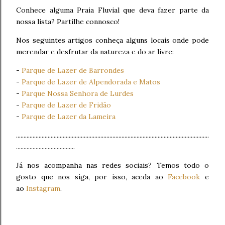
Conhece alguma Praia Fluvial que deva fazer parte da
nossa lista? Partilhe connosco!
Nos seguintes artigos conheça alguns locais onde pode
merendar e desfrutar da natureza e do ar livre:
-
Parque de Lazer de Barrondes
-
Parque de Lazer de Alpendorada e Matos
-
Parque Nossa Senhora de Lurdes
-
Parque de Lazer de Fridão
-
Parque de Lazer da Lameira
................................................................................................................................
.......................................
Já nos acompanha nas redes sociais? Temos todo o
gosto que nos siga, por isso, aceda ao
Facebook
e
ao
Instagram
.